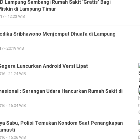
D Lampung Sambangi Rumah Sakit ‘Gratis’ Bagi
Miskin di Lampung Timur
17 - 12:23 WIB
edika Sribhawono Menjemput Dhuafa di Lampung
17 - 20:19 WIB
egera Luncurkan Android Versi Lipat
16 - 21:24 WIB
rnasional : Serangan Udara Hancurkan Rumah Sakit di
16 - 16:04 WIB
ya Sabu, Polisi Temukan Kondom Saat Penangkapan
amusti
16 - 15:06 WIB