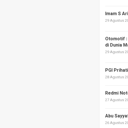
Imam S Ar
29 Agustus 20
Otomotif :
di Dunia M
29 Agustus 20
PGI Prihat
28 Agustus 20
Redmi Note
27 Agustus 20
Abu Sayyaf
26 Agustus 20