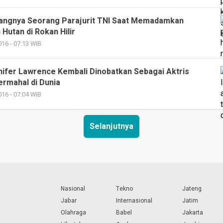
ilangnya Seorang Parajurit TNI Saat Memadamkan
Hutan di Rokan Hilir
16 - 07:13 WIB
nifer Lawrence Kembali Dinobatkan Sebagai Aktris
ermahal di Dunia
16 - 07:04 WIB
Selanjutnya
Nasional
Tekno
Jateng
Jabar
Internasional
Jatim
Olahraga
Babel
Jakarta