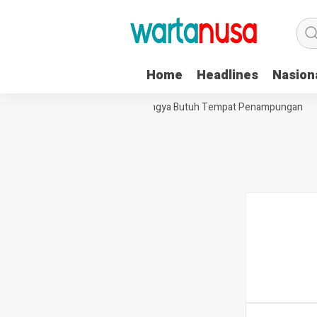
Home
Headlines
Nasion
rdampar di Aceh, 230 Etnis Rohingya Butuh Tempat Penampungan