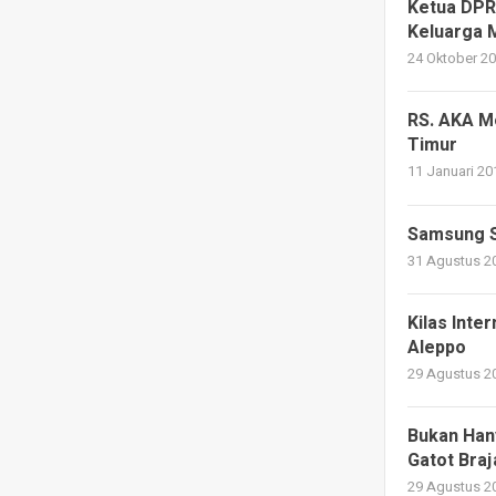
Ketua DPR
Keluarga 
24 Oktober 20
RS. AKA M
Timur
11 Januari 20
Samsung S
31 Agustus 20
Kilas Inte
Aleppo
29 Agustus 20
Bukan Han
Gatot Braj
29 Agustus 20