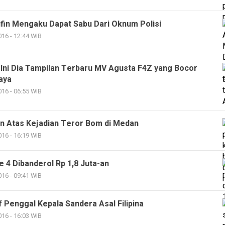
ifin Mengaku Dapat Sabu Dari Oknum Polisi
16 - 12:44 WIB
 Ini Dia Tampilan Terbaru MV Agusta F4Z yang Bocor
aya
16 - 06:55 WIB
in Atas Kejadian Teror Bom di Medan
16 - 16:19 WIB
 4 Dibanderol Rp 1,8 Juta-an
16 - 09:41 WIB
 Penggal Kepala Sandera Asal Filipina
16 - 16:03 WIB