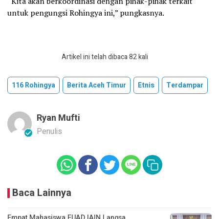
“Kita akan berkoordinasi dengan pihak-pihak terkait
untuk pengungsi Rohingya ini,” pungkasnya.
Artikel ini telah dibaca 82 kali
116 Rohingya
Berita Aceh Timur
Etnis
Terdampar
Ryan Mufti
Penulis
Baca Lainnya
Empat Mahasiswa FUAD IAIN Langsa