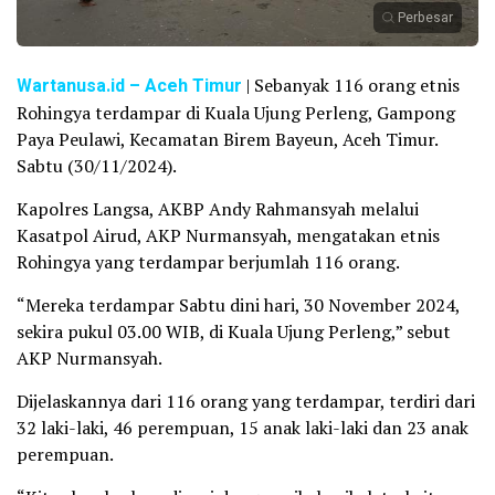
Perbesar
Wartanusa.id
– Aceh Timur
| Sebanyak 116 orang etnis
Rohingya terdampar di Kuala Ujung Perleng, Gampong
Paya Peulawi, Kecamatan Birem Bayeun, Aceh Timur.
Sabtu (30/11/2024).
Kapolres Langsa, AKBP Andy Rahmansyah melalui
Kasatpol Airud, AKP Nurmansyah, mengatakan etnis
Rohingya yang terdampar berjumlah 116 orang.
“Mereka terdampar Sabtu dini hari, 30 November 2024,
sekira pukul 03.00 WIB, di Kuala Ujung Perleng,” sebut
AKP Nurmansyah.
Dijelaskannya dari 116 orang yang terdampar, terdiri dari
32 laki-laki, 46 perempuan, 15 anak laki-laki dan 23 anak
perempuan.