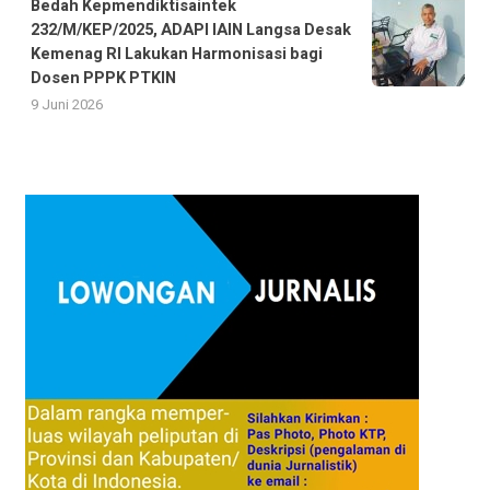
Bedah Kepmendiktisaintek
232/M/KEP/2025, ADAPI IAIN Langsa Desak
Kemenag RI Lakukan Harmonisasi bagi
Dosen PPPK PTKIN
9 Juni 2026