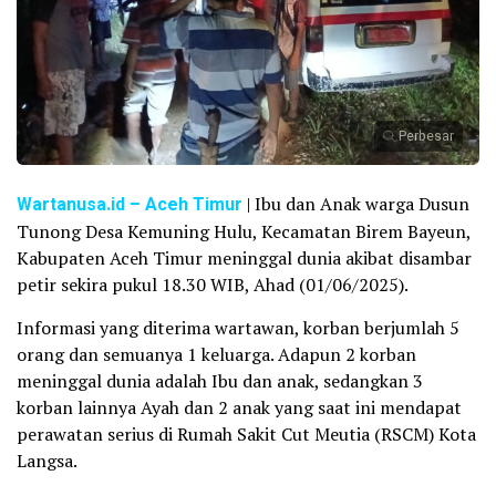
Perbesar
Wartanusa.id
– Aceh Timur
| Ibu dan Anak warga Dusun
Tunong Desa Kemuning Hulu, Kecamatan Birem Bayeun,
Kabupaten Aceh Timur meninggal dunia akibat disambar
petir sekira pukul 18.30 WIB, Ahad (01/06/2025).
Informasi yang diterima wartawan, korban berjumlah 5
orang dan semuanya 1 keluarga. Adapun 2 korban
meninggal dunia adalah Ibu dan anak, sedangkan 3
korban lainnya Ayah dan 2 anak yang saat ini mendapat
perawatan serius di Rumah Sakit Cut Meutia (RSCM) Kota
Langsa.