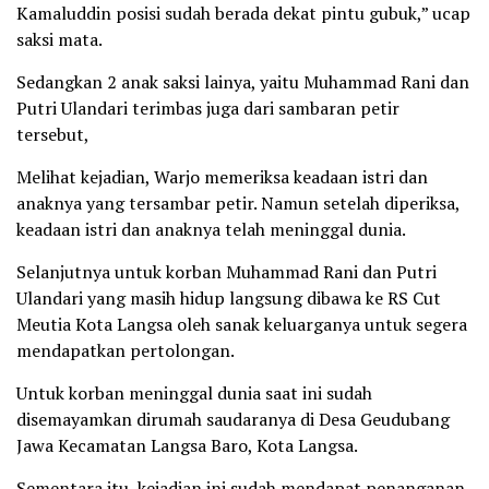
Kamaluddin posisi sudah berada dekat pintu gubuk,” ucap
saksi mata.
Sedangkan 2 anak saksi lainya, yaitu Muhammad Rani dan
Putri Ulandari terimbas juga dari sambaran petir
tersebut,
Melihat kejadian, Warjo memeriksa keadaan istri dan
anaknya yang tersambar petir. Namun setelah diperiksa,
keadaan istri dan anaknya telah meninggal dunia.
Selanjutnya untuk korban Muhammad Rani dan Putri
Ulandari yang masih hidup langsung dibawa ke RS Cut
Meutia Kota Langsa oleh sanak keluarganya untuk segera
mendapatkan pertolongan.
Untuk korban meninggal dunia saat ini sudah
disemayamkan dirumah saudaranya di Desa Geudubang
Jawa Kecamatan Langsa Baro, Kota Langsa.
Sementara itu, kejadian ini sudah mendapat penanganan