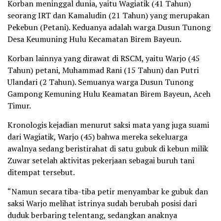
Korban meninggal dunia, yaitu Wagiatik (41 Tahun)
seorang IRT dan Kamaludin (21 Tahun) yang merupakan
Pekebun (Petani). Keduanya adalah warga Dusun Tunong
Desa Keumuning Hulu Kecamatan Birem Bayeun.
Korban lainnya yang dirawat di RSCM, yaitu Warjo (45
Tahun) petani, Muhammad Rani (15 Tahun) dan Putri
Ulandari (2 Tahun). Semuanya warga Dusun Tunong
Gampong Kemuning Hulu Keamatan Birem Bayeun, Aceh
Timur.
Kronologis kejadian menurut saksi mata yang juga suami
dari Wagiatik, Warjo (45) bahwa mereka sekeluarga
awalnya sedang beristirahat di satu gubuk di kebun milik
Zuwar setelah aktivitas pekerjaan sebagai buruh tani
ditempat tersebut.
“Namun secara tiba-tiba petir menyambar ke gubuk dan
saksi Warjo melihat istrinya sudah berubah posisi dari
duduk berbaring telentang, sedangkan anaknya