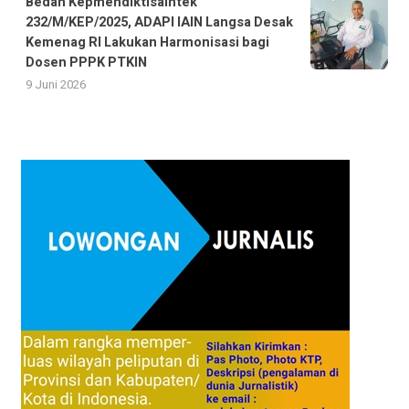
Bedah Kepmendiktisaintek
232/M/KEP/2025, ADAPI IAIN Langsa Desak
Kemenag RI Lakukan Harmonisasi bagi
Dosen PPPK PTKIN
9 Juni 2026