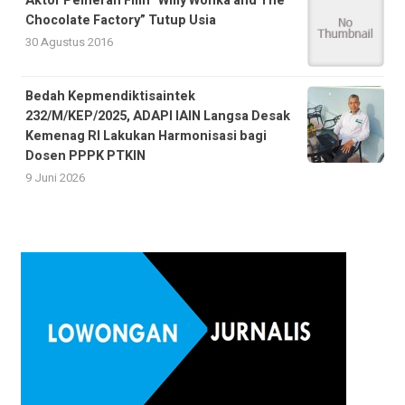
Aktor Pemeran Film “Willy Wonka and The
Chocolate Factory” Tutup Usia
30 Agustus 2016
Bedah Kepmendiktisaintek
232/M/KEP/2025, ADAPI IAIN Langsa Desak
Kemenag RI Lakukan Harmonisasi bagi
Dosen PPPK PTKIN
9 Juni 2026