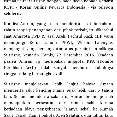
rumah,” urai Sutrisno dengan nada sedih kepada Redaksi
KOPI ( Koran Online Pewarta Indonesia ) via telepon
selulernya.
Kondisi Amran, yang telah menderita sakit bertahun-
tahun tanpa penanganan dari pihak terkait, itu diketahui
saat Anggota DPD RI asal Aceh, Fachrul Razi, MIP yang
didampingi Ketua Umum PPWI, Wilson Lalengke,
menjenguk yang bersangkutan atas permintaan adiknya
Sutrisno, kemarin Kamis, 22 Desember 2016. Keadaan
pasien Amran yg merupakan anggota KPA (Komite
Peralihan Aceh) sudah sangat memburuk, tubuhnya
tinggal tulang berbungkus kulit.
Sutrisno menjelaskan lebih lanjut bahwa Amran
menderita sakit kencing manis sejak lebih dari 3 tahun
lalu. Selama menderita sakit itu, Amran belum pernah
mendapatkan perawatan dari rumah sakit karena
ketiadaan biaya pengobatan. “Hanya sekali ke Rumah
Sakit Tapak Tuan (ibukota Aceh Selatan), dua tahun lalu,