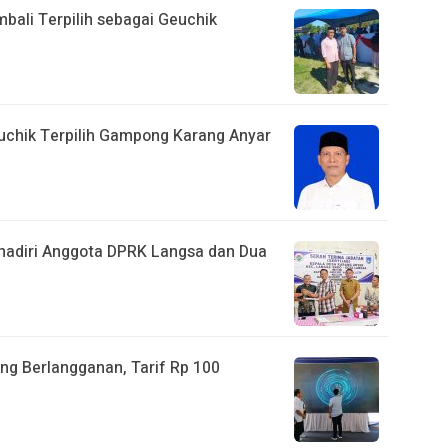
bali Terpilih sebagai Geuchik
euchik Terpilih Gampong Karang Anyar
ihadiri Anggota DPRK Langsa dan Dua
ng Berlangganan, Tarif Rp 100