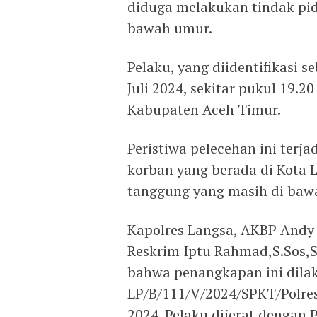
diduga melakukan tindak pid
bawah umur.
Pelaku, yang diidentifikasi 
Juli 2024, sekitar pukul 19.2
Kabupaten Aceh Timur.
Peristiwa pelecehan ini terj
korban yang berada di Kota 
tanggung yang masih di baw
Kapolres Langsa, AKBP Andy
Reskrim Iptu Rahmad,S.Sos,S
bahwa penangkapan ini dila
LP/B/111/V/2024/SPKT/Polres
2024. Pelaku dijerat dengan 