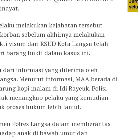
inayat.
pelaku melakukan kejahatan tersebut
korban sebelum akhirnya melakukan
ukti visum dari RSUD Kota Langsa telah
ri barang bukti dalam kasus ini.
dari informasi yang diterima oleh
Langsa. Menurut informasi, MAA berada di
rung kopi malam di Idi Rayeuk. Polisi
ntuk menangkap pelaku yang kemudian
k proses hukum lebih lanjut.
men Polres Langsa dalam memberantas
rhadap anak di bawah umur dan