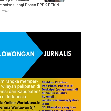
monisasi bagi Dosen PPPK PTKIN
ni 2026