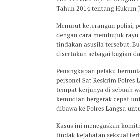
Tahun 2014 tentang Hukum J
Menurut keterangan polisi, 
dengan cara membujuk rayu 
tindakan asusila tersebut. B
disertakan sebagai bagian da
Penangkapan pelaku bermula 
personel Sat Reskrim Polres 
tempat kerjanya di sebuah wa
kemudian bergerak cepat u
dibawa ke Polres Langsa untu
Kasus ini menegaskan komit
tindak kejahatan seksual te