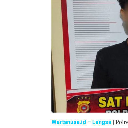
Wartanusa.id – Langsa
| Polr