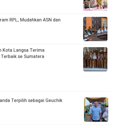
ogram RPL, Mudahkan ASN dan
n Kota Langsa Terima
 Terbaik se Sumatera
anda Terpilih sebagai Geuchik