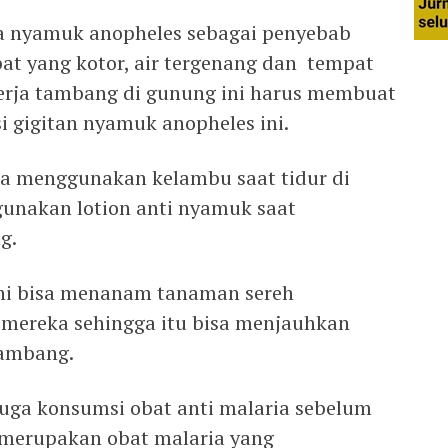
 nyamuk anopheles sebagai penyebab
pat yang kotor, air tergenang dan tempat
rja tambang di gunung ini harus membuat
si gigitan nyamuk anopheles ini.
isa menggunakan kelambu saat tidur di
unakan lotion anti nyamuk saat
g.
ini bisa menanam tanaman sereh
 mereka sehingga itu bisa menjauhkan
ambang.
juga konsumsi obat anti malaria sebelum
g merupakan obat malaria yang