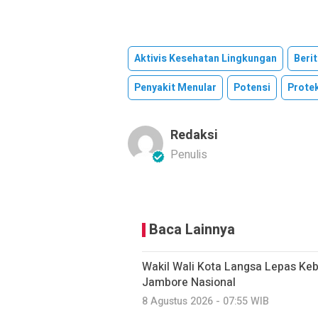
Aktivis Kesehatan Lingkungan
Beri
Penyakit Menular
Potensi
Protek
Redaksi
Penulis
Baca Lainnya
Wakil Wali Kota Langsa Lepas Ke
Jambore Nasional
8 Agustus 2026 - 07:55 WIB