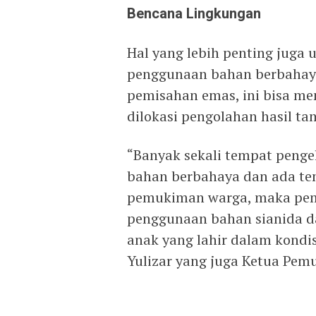
Bencana Lingkungan
Hal yang lebih penting juga 
penggunaan bahan berbahaya 
pemisahan emas, ini bisa m
dilokasi pengolahan hasil t
“Banyak sekali tempat peng
bahan berbahaya dan ada te
pemukiman warga, maka peme
penggunaan bahan sianida da
anak yang lahir dalam kondisi
Yulizar yang juga Ketua Pem