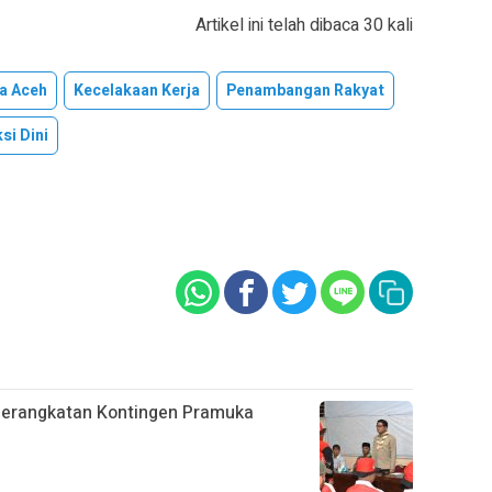
Artikel ini telah dibaca 30 kali
ta Aceh
Kecelakaan Kerja
Penambangan Rakyat
si Dini
berangkatan Kontingen Pramuka