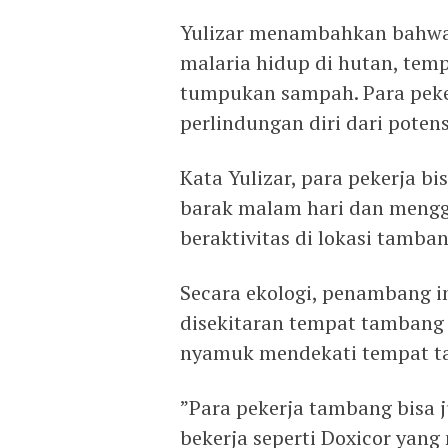
Yulizar menambahkan bahwa
malaria hidup di hutan, tem
tumpukan sampah. Para peke
perlindungan diri dari poten
Kata Yulizar, para pekerja b
barak malam hari dan mengg
beraktivitas di lokasi tamban
Secara ekologi, penambang 
disekitaran tempat tambang
nyamuk mendekati tempat t
”Para pekerja tambang bisa 
bekerja seperti Doxicor yan