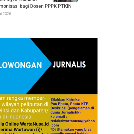
monisasi bagi Dosen PPPK PTKIN
ni 2026