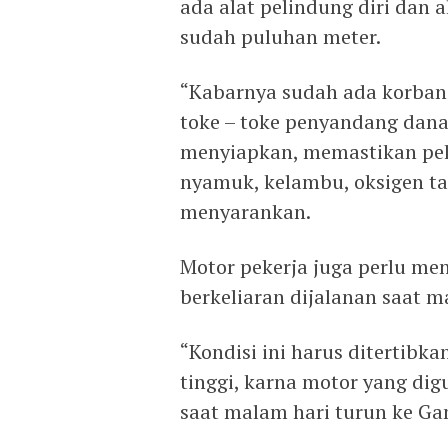
ada alat pelindung diri dan
sudah puluhan meter.
“Kabarnya sudah ada korban 
toke – toke penyandang dana
menyiapkan, memastikan pek
nyamuk, kelambu, oksigen t
menyarankan.
Motor pekerja juga perlu m
berkeliaran dijalanan saat m
“Kondisi ini harus ditertibka
tinggi, karna motor yang di
saat malam hari turun ke G