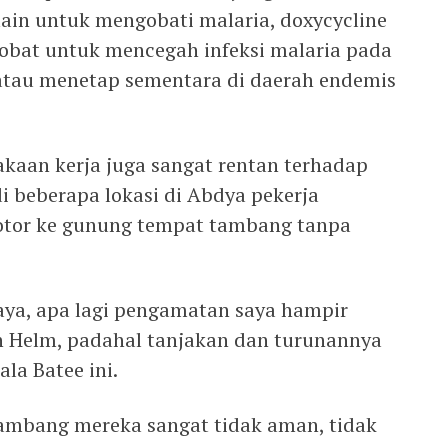
ain untuk mengobati malaria, doxycycline
 obat untuk mencegah infeksi malaria pada
atau menetap sementara di daerah endemis
lakaan kerja juga sangat rentan terhadap
di beberapa lokasi di Abdya pekerja
otor ke gunung tempat tambang tanpa
aya, apa lagi pengamatan saya hampir
 Helm, padahal tanjakan dan turunannya
ala Batee ini.
 tambang mereka sangat tidak aman, tidak