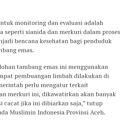
untuk monitoring dan evaluasi adalah
seperti sianida dan merkuri dalam proses
enjadi bencana kesehatan bagi penduduk
ambang emas.
elohan tambang emas ini menggunakan
mpat pembuangan limbah dilakukan di
rintah perlu mengatur terkait
n merkuri ini, dikawatirkan akan banyak
 cacat jika ini dibiarkan saja,” tutup
uda Muslimin Indonesia Provinsi Aceh.