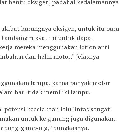
 alat bantu oksigen, padahal kedalamannya
akibat kurangnya oksigen, untuk itu para
 tambang rakyat ini untuk dapat
erja mereka menggunakan lotion anti
ambahan dan helm motor,” jelasnya
enggunakan lampu, karna banyak motor
alam hari tidak memiliki lampu.
n, potensi kecelakaan lalu lintas sangat
gunakan untuk ke gunung juga digunakan
ampong-gampong,” pungkasnya.