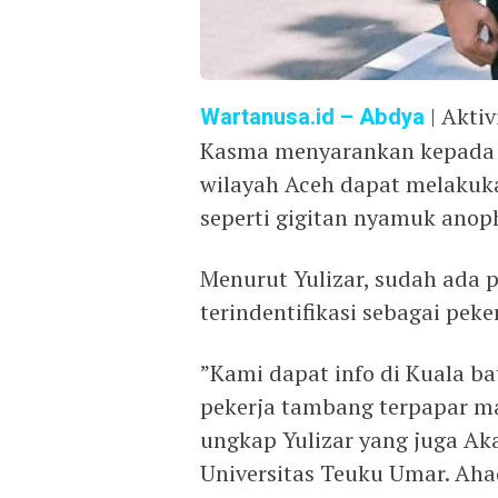
Wartanusa.id
– Abdya
| Akti
Kasma menyarankan kepada 
wilayah Aceh dapat melakuka
seperti gigitan nyamuk anoph
Menurut Yulizar, sudah ada 
terindentifikasi sebagai pek
”Kami dapat info di Kuala b
pekerja tambang terpapar ma
ungkap Yulizar yang juga Ak
Universitas Teuku Umar. Ahad